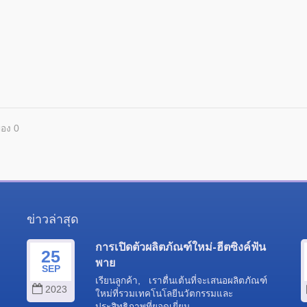
ของ 0
ข่าวล่าสุด
การเปิดตัวผลิตภัณฑ์ใหม่-ฮีตซิงค์ฟัน
25
พาย
SEP
เรียนลูกค้า, เราตื่นเต้นที่จะเสนอผลิตภัณฑ์
2023
ใหม่ที่รวมเทคโนโลยีนวัตกรรมและ
ประสิทธิภาพที่ยอดเยี่ยม...