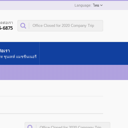
ไทย
ิดต่อเรา
6-6875
ต่อเรา
ษัท ชุนเทห์ แมชชีนเนอรี