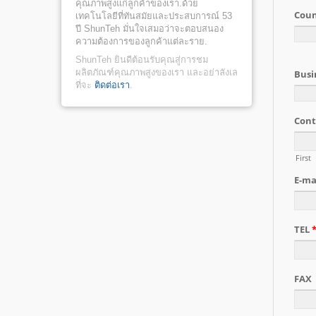
คุณภาพสูงแก่ลูกค้าของเรา.ด้วย
เทคโนโลยีที่ทันสมัยและประสบการณ์ 53
ปี ShunTeh มั่นใจเสมอว่าจะตอบสนอง
ความต้องการของลูกค้าแต่ละราย.
ShunTeh ยินดีต้อนรับคุณสู่การชม
ผลิตภัณฑ์คุณภาพสูงของเรา และอย่าลังเล
ที่จะ
ติดต่อเรา
.