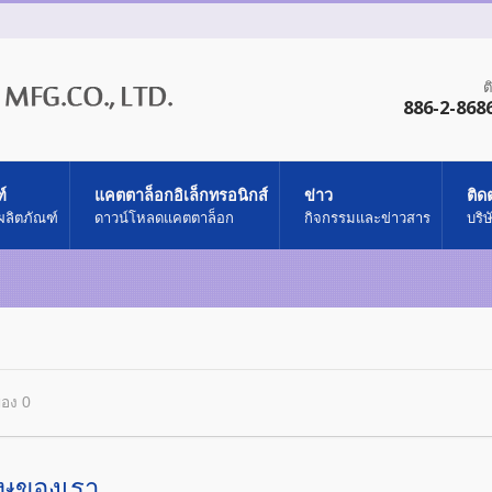
ต
886-2-868
์
แคตตาล็อกอิเล็กทรอนิกส์
ข่าว
ติด
ผลิตภัณฑ์
ดาวน์โหลดแคตตาล็อก
กิจกรรมและข่าวสาร
บริ
ของ 0
ของเรา ...