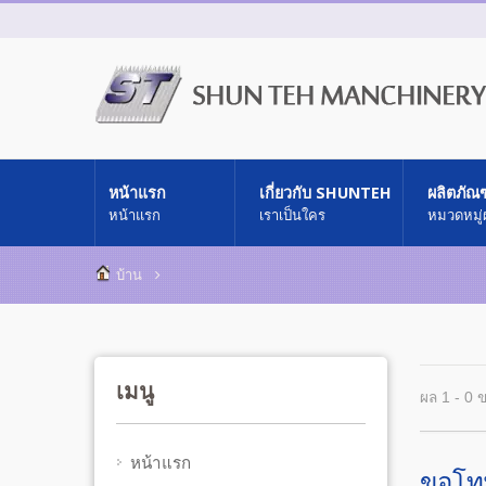
หน้าแรก
เกี่ยวกับ SHUNTEH
ผลิตภัณฑ
หน้าแรก
เราเป็นใคร
หมวดหมู่
บ้าน
เมนู
ผล 1 - 0 
หน้าแรก
ขอโทษ