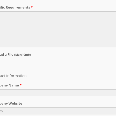
งค์แบบ Skived Fin