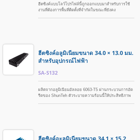
ฮีตซิงค์แบบโลว์โปรไฟล์นี้ถูกออกแบบมาสำหรับการใช้
งานที่ต้องการพื้นที่ติดตั้งที่จำกัดในขณะที่ยังคง
ประสิทธิภาพการระบายความร้อนที่มีประสิทธิภาพ
ShunTeh ให้บริการโซลูชันฮีตซิงค์ที่ปรับแต่งตามแบบ
และข้อกำหนดของลูกค้า รวมถึงการปรับแต่งการ
ออกแบบ กระบวนการกลึง และการตกแต่งพื้นผิว.
ติดต่อ ShunTeh สำหรับความต้องการฮีตซิงค์ที่ปรับแต่ง
ได้ ทีมวิศวกรรมของเรามีการสนับสนุนอย่างมืออาชีพและ
ฮีตซิงค์อลูมิเนียมขนาด 34.0 × 13.0 มม.
โซลูชันความร้อนที่ปรับให้เหมาะสม.
สำหรับอุปกรณ์ไฟฟ้า
SA-S132
ผลิตจากอลูมิเนียมอัลลอย 6063-T5 ผ่านกระบวนการอัด
รีดของ ShunTeh ตัวระบายความร้อนนี้ให้ประสิทธิภาพ
การถ่ายเทความร้อนที่เชื่อถือได้สำหรับการใช้งานทาง
อิเล็กทรอนิกส์และอุตสาหกรรมต่างๆ ShunTeh มีโซลูชัน
ที่ปรับแต่งได้ตามแบบและข้อกำหนดของลูกค้า รวมถึง
กระบวนการกลึงและการบำบัดพื้นผิว. กระบวนการผลิต
ทั้งหมดเป็นไปตามข้อกำหนด RoHS เพื่อรับประกัน
คุณภาพผลิตภัณฑ์และการปฏิบัติตามมาตรฐานสิ่ง
ฮีตซิงค์อะลูมิเนียมขนาด 34.1 × 15.2
แวดล้อม.