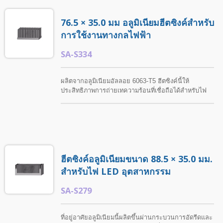
76.5 × 35.0 มม อลูมิเนียมฮีตซิงค์สำหรับ
การใช้งานทางกลไฟฟ้า
SA-S334
ผลิตจากอลูมิเนียมอัลลอย 6063-T5 ฮีตซิงค์นี้ให้
ประสิทธิภาพการถ่ายเทความร้อนที่เชื่อถือได้สำหรับไฟ
LED และการระบายความร้อนทางอิเล็กทรอนิกส์.
ShunTeh มีบริการการกลึงที่กำหนดเองและการรักษาพื้น
ผิวที่หลากหลาย รวมถึงการอโนไดซ์ การพ่นทราย การ
ทาสี การชุบโครเมียม และโซลูชันการตกแต่งอื่น ๆ ตาม
ข้อกำหนดของลูกค้า.
ฮีตซิงค์อลูมิเนียมขนาด 88.5 × 35.0 มม.
สำหรับไฟ LED อุตสาหกรรม
SA-S279
ที่อยู่อาศัยอลูมิเนียมนี้ผลิตขึ้นผ่านกระบวนการอัดรีดและ