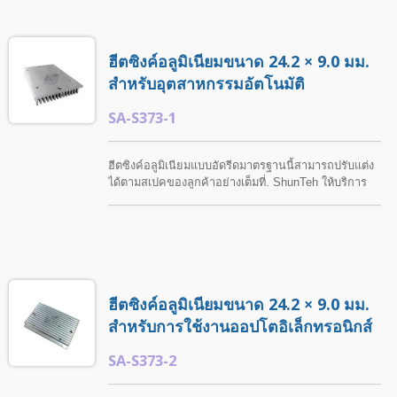
ต้องการเฉพาะของลูกค้า.
ฮีตซิงค์อลูมิเนียมขนาด 24.2 × 9.0 มม.
สำหรับอุตสาหกรรมอัตโนมัติ
SA-S373-1
ฮีตซิงค์อลูมิเนียมแบบอัดรีดมาตรฐานนี้สามารถปรับแต่ง
ได้ตามสเปคของลูกค้าอย่างเต็มที่. ShunTeh ให้บริการ
โซลูชันฮีตซิงค์ครบวงจร รวมถึงขนาดที่กำหนดเอง การ
กลึงที่แม่นยำ การเจาะ การเกลียว และการตกแต่งพื้นผิว
ที่หลากหลาย เช่น การอโนไดซ์ธรรมชาติและสี.
ฮีตซิงค์อลูมิเนียมขนาด 24.2 × 9.0 มม.
สำหรับการใช้งานออปโตอิเล็กทรอนิกส์
SA-S373-2