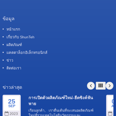
ข้อมูล
หน้าแรก
เกี่ยวกับ ShunTeh
ผลิตภัณฑ์
แคตตาล็อกอิเล็กทรอนิกส์
ข่าว
ติดต่อเรา
ข่าวล่าสุด
การเปิดตัวผลิตภัณฑ์ใหม่-ฮีตซิงค์ฟัน
25
0
พาย
SEP
A
เรียนลูกค้า, เราตื่นเต้นที่จะเสนอผลิตภัณฑ์
2023
2
ใหม่ที่รวมเทคโนโลยีนวัตกรรมและ