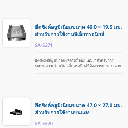
ฮีตซิงค์อลูมิเนียมขนาด 40.0 × 19.5 มม.
สำหรับการใช้งานอิเล็กทรอนิกส์
SA-S271
ฮีตซิงค์ซีพียูขนาดกะทัดรัดนี้ออกแบบมาสำหรับการ
ระบายความร้อนในอิเล็กทรอนิกส์ที่ต้องการการกระจาย
ความร้อนที่มีประสิทธิภาพในพื้นที่จำกัด กระบวนการผลิต
ประกอบด้วยการกลึง CNC การเจาะ และการทำความ
สะอาดเพื่อให้แน่ใจว่ามีความแม่นยำในมิติและ
ประสิทธิภาพที่เชื่อถือได้. ShunTeh ให้บริการโซลูชันฮีต
ซิงค์ที่ปรับแต่งได้ รวมถึงการกลึงที่แม่นยำและตัวเลือก
การตกแต่งพื้นผิวที่หลากหลาย.
ฮีตซิงค์อลูมิเนียมขนาด 47.0 × 27.0 มม.
สำหรับการใช้งานบนแผง
SA-S320