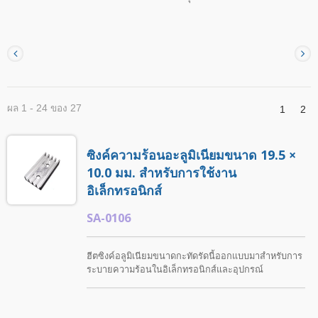
ผล 1 - 24 ของ 27
1
2
ซิงค์ความร้อนอะลูมิเนียมขนาด 19.5 ×
10.0 มม. สำหรับการใช้งาน
อิเล็กทรอนิกส์
SA-0106
ฮีตซิงค์อลูมิเนียมขนาดกะทัดรัดนี้ออกแบบมาสำหรับการ
ระบายความร้อนในอิเล็กทรอนิกส์และอุปกรณ์
อิเล็กทรอนิกส์ขนาดกะทัดรัดต่างๆ ShunTeh ให้บริการ
โซลูชันฮีตซิงค์ที่ปรับแต่งได้ รวมถึงการปรับขนาด การ
กลึงที่แม่นยำ และการบำบัดพื้นผิวเพื่อตอบสนองความ