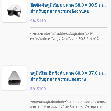
ฮีตซิงค์อลูมิเนียมขนาด 58.0 × 30.5 มม.
สำหรับอุตสาหกรรมพลังงานลม
SA-S119
ShunTeh ผลิตโปรไฟล์ฮีตซิงค์อลูมิเนียมโดยใช้
เทคโนโลยีการอัดอลูมิเนียมอัลลอย 6063 ฮีตซิงค์นี้
เหมาะสำหรับอุปกรณ์จ่ายไฟและแอปพลิเคชัน
อิเล็กทรอนิกส์ต่างๆ. ขนาดที่กำหนดเอง, กระบวนการ
กลึง, และการรักษาพื้นผิวมีให้ตามข้อกำหนดของลูกค้า
และความต้องการในการใช้งาน.
อลูมิเนียมฮีตซิงค์ขนาด 60.0 × 37.0 มม.
สำหรับอุตสาหกรรมแสงสว่าง
SA-S100
ที่อยู่อาศัยอลูมิเนียมนี้ผลิตขึ้นผ่านกระบวนการอัดรีดและ
สามารถปรับแต่งเพิ่มเติมด้วยบริการการกลึงตามความ