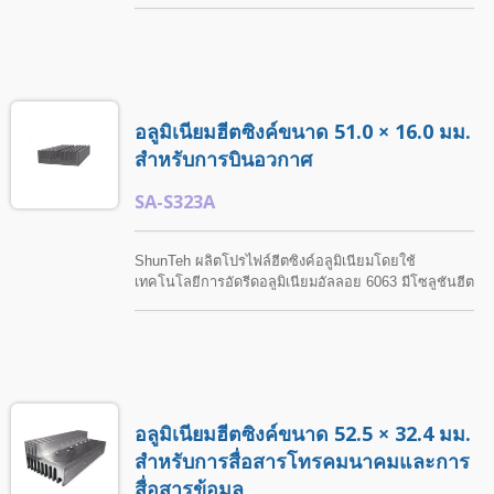
มีโซลูชันฮีตซิงค์ที่ปรับแต่งได้ตามขนาดที่ลูกค้าต้องการ.
ฮีตซิงค์นี้เหมาะสำหรับอุปกรณ์คอมพิวเตอร์อุตสาหกรรม
และแอปพลิเคชันอิเล็กทรอนิกส์ต่างๆ ขนาดที่กำหนดเอง
กระบวนการกลึง และการรักษาพื้นผิวสามารถทำได้ตาม
คำขอเพื่อตอบสนองความต้องการเฉพาะของ
แอปพลิเคชัน.
อลูมิเนียมฮีตซิงค์ขนาด 51.0 × 16.0 มม.
สำหรับการบินอวกาศ
SA-S323A
ShunTeh ผลิตโปรไฟล์ฮีตซิงค์อลูมิเนียมโดยใช้
เทคโนโลยีการอัดรีดอลูมิเนียมอัลลอย 6063 มีโซลูชันฮีต
ซิงค์ที่ปรับแต่งได้ตามขนาดที่ออกแบบตามความต้องการ
ของลูกค้า. ฮีตซิงค์นี้เหมาะสำหรับอุปกรณ์ไฟส่องสว่าง
และการจัดการความร้อนของ LED. ShunTeh ให้การ
สนับสนุนอย่างมืออาชีพสำหรับการออกแบบที่กำหนดเอง,
กระบวนการกลึง, และความต้องการการตกแต่งพื้นผิว.
อลูมิเนียมฮีตซิงค์ขนาด 52.5 × 32.4 มม.
สำหรับการสื่อสารโทรคมนาคมและการ
สื่อสารข้อมูล