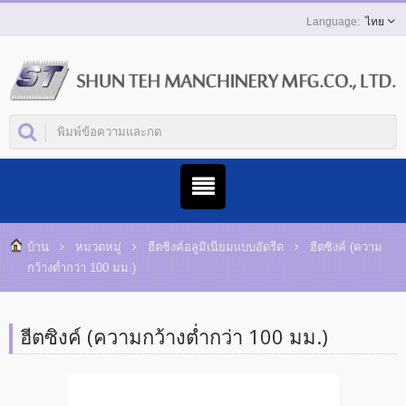
ไทย
บ้าน
หมวดหมู่
ฮีตซิงค์อลูมิเนียมแบบอัดรีด
ฮีตซิงค์ (ความ
กว้างต่ำกว่า 100 มม.)
ฮีตซิงค์ (ความกว้างต่ำกว่า 100 มม.)