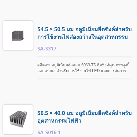
ปรับแต่งได้อย่างครบถ้วนตามแบบของลูกค้า รวมถึงการ
ปรับขนาด การทำงานกลึง และการรักษาพื้นผิวที่หลาก
หลาย.
54.5 × 50.5 มม อลูมิเนียมฮีตซิงค์สำหรับ
การใช้งานไฟส่องสว่างในอุตสาหกรรม
SA-S317
ผลิตจากอลูมิเนียมอัลลอย 6063-T5 ฮีตซิงค์คุณภาพสูงนี้
ออกแบบมาสำหรับการใช้งานไฟ LED และการจัดการ
ความร้อน. ShunTeh ให้บริการการกลึงและการตกแต่ง
พื้นผิวที่กำหนดเองตามความต้องการของลูกค้า รวมถึงกา
รอโนไดซ์ การพ่นทราย การทาสี การชุบโครเมียม และ
ตัวเลือกการตกแต่งอื่น ๆ.
56.5 × 40.0 มม อลูมิเนียมฮีตซิงค์สำหรับ
อุตสาหกรรมไฟฟ้า
SA-S016-1