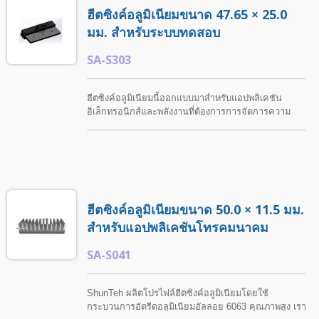
ฮีตซิงค์อลูมิเนียมขนาด 47.65 × 25.0
มม. สำหรับระบบทดสอบ
SA-S303
ฮีตซิงค์อลูมิเนียมนี้ออกแบบมาสำหรับแอปพลิเคชัน
อิเล็กทรอนิกส์และพลังงานที่ต้องการการจัดการความ
ร้อนที่เชื่อถือได้ ShunTeh ให้บริการกลึงที่ปรับแต่งได้ รวม
ถึงการเจาะและตัวเลือกการประมวลผลอื่นๆ เพื่อตอบ
สนองความต้องการของลูกค้า. การออกแบบที่หลาก
หลายทำให้เหมาะสมกับการใช้งานในอุตสาหกรรมและ
อิเล็กทรอนิกส์ต่างๆ.
ฮีตซิงค์อลูมิเนียมขนาด 50.0 × 11.5 มม.
สำหรับแอปพลิเคชันโทรคมนาคม
SA-S041
ShunTeh ผลิตโปรไฟล์ฮีตซิงค์อลูมิเนียมโดยใช้
กระบวนการอัดรีดอลูมิเนียมอัลลอย 6063 คุณภาพสูง เรา