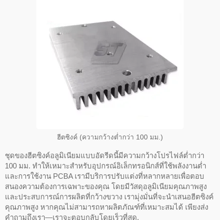
ฮีตซิงค์ (ความกว้างต่ำกว่า 100 มม.)
ชุดของฮีตซิงค์อลูมิเนียมแบบอัดรีดนี้มีความกว้างโปรไฟล์ต่ำกว่า
100 มม. ทำให้เหมาะสำหรับอุปกรณ์อิเล็กทรอนิกส์ที่ใช้พลังงานต่ำ
และการใช้งาน PCBA เรามีบริการปรับแต่งที่หลากหลายเพื่อตอบ
สนองความต้องการเฉพาะของคุณ โดยมีวัสดุอลูมิเนียมคุณภาพสูง
และประสบการณ์การผลิตที่กว้างขวาง เรามุ่งมั่นที่จะนำเสนอฮีตซิงค์
คุณภาพสูง หากคุณไม่สามารถหาผลิตภัณฑ์ที่เหมาะสมได้ เพียงส่ง
คำถามถึงเรา—เราจะตอบกลับโดยเร็วที่สุด.