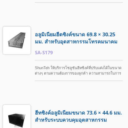
ต้องการของลูกค้า. ShunTeh ให้บริการโซลูชันการ
ผลิตที่ยืดหยุ่น รวมถึงการปรับขนาด การกลึงที่แม่นยำ
และการตกแต่งพื้นผิว.
อลูมิเนียมฮีตซิงค์ขนาด 69.8 × 30.25
มม. สำหรับอุตสาหกรรมโทรคมนาคม
SA-S179
ShunTeh ให้บริการโซลูชันฮีทซิงค์ที่ปรับแต่งได้ในขนาด
ต่างๆ ตามความต้องการของลูกค้า ความสามารถในการ
ผลิตของเรารวมถึงการอัดขึ้นรูป การกลึง และการบำบัด
พื้นผิวที่หลากหลาย. ฮีทซิงค์นี้เหมาะสำหรับอุปกรณ์
ทดสอบอิเล็กทรอนิกส์และการใช้งานอื่นๆ ที่ต้องการ
ประสิทธิภาพการจัดการความร้อนที่เชื่อถือได้.
ฮีทซิงค์อลูมิเนียมขนาด 73.6 × 44.6 มม.
สำหรับระบบควบคุมอุตสาหกรรม