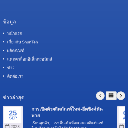
ข้อมูล
หน้าแรก
เกี่ยวกับ ShunTeh
ผลิตภัณฑ์
แคตตาล็อกอิเล็กทรอนิกส์
ข่าว
ติดต่อเรา
ข่าวล่าสุด
การเปิดตัวผลิตภัณฑ์ใหม่-ฮีตซิงค์ฟัน
25
0
พาย
SEP
A
เรียนลูกค้า, เราตื่นเต้นที่จะเสนอผลิตภัณฑ์
2023
2