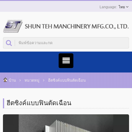
ไทย
บ้าน
หมวดหมู่
ฮีตซิงค์แบบฟินตัดเฉือน
ฮีตซิงค์แบบฟินตัดเฉือน