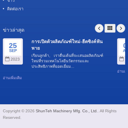
ข่าว
ติดต่อเรา
ข่าวล่าสุด
การเปิดตัวผลิตภัณฑ์ใหม่-ฮีตซิงค์ฟัน
25
0
พาย
SEP
A
เรียนลูกค้า, เราตื่นเต้นที่จะเสนอผลิตภัณฑ์
2023
2
ใหม่ที่รวมเทคโนโลยีนวัตกรรมและ
ประสิทธิภาพที่ยอดเยี่ยม...
อ่านเพิ
อ่านเพิ่มเติม
Copyright © 2026
ShunTeh Machinery Mfg. Co., Ltd.
. All Rights
Reserved.