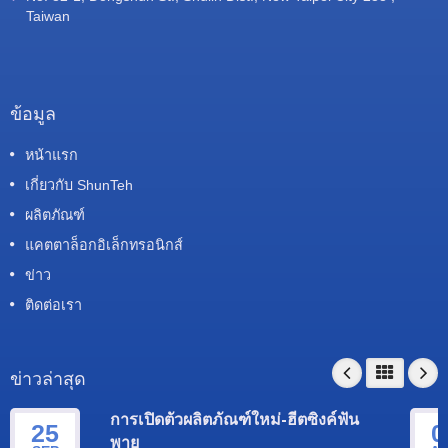
Taiwan
ข้อมูล
หน้าแรก
เกี่ยวกับ ShunTeh
ผลิตภัณฑ์
แคตตาล็อกอิเล็กทรอนิกส์
ข่าว
ติดต่อเรา
ข่าวล่าสุด
การเปิดตัวผลิตภัณฑ์ใหม่-ฮีตซิงค์ฟัน
25
0
พาย