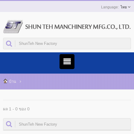
ไทย
บ้าน
ผล 1 - 0 ของ 0