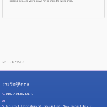
ผล 1 - 0 ของ 0
รายชื่อผู้ติดต่อ
886-2-8686-6875
No. 82-1, Dongshun St., Shulin Dist., New Taipei City 238 ,