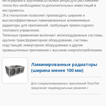
интегрировать крупномасштабные ребра для рассеивания
тепла без необходимости дополнительных инвестиций в
инструменты.
Эта технология позволяет производить широкие и
высокоэффективные ламинированные алюминиевые
радиаторы для приложений, требующих превосходного
теплового управления.
Типичные применения включают железнодорожные системы,
крупное трансформаторное оборудование, системы
подстанций, инверторное оборудование и другие
промышленные приложения с высоким энергопотреблением.
Ламинированные радиаторы
(ширина менее 100 мм)
Для специализированных приложений ShunTeh
предлагает индивидуальные решения с
ламинированными алюминиевыми радиаторами,
которые преодолевают ограничения
традиционных конструкций радиаторов.
Благодаря передовой технологии экструзии