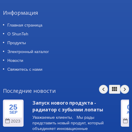
Информация
Главная страница
О ShunTeh
Продукты
Электронный каталог
Новости
Свяжитесь с нами
Последние новости
Запуск нового продукта -
25
0
радиатор с зубьями лопаты
SEP
A
Уважаемые клиенты, Мы рады
2023
2
представить новый продукт, который
объединяет инновационные