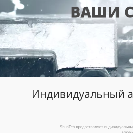
ВАШИ С
Индивидуальный а
ShunTeh предоставляет индивидуальные
алюми