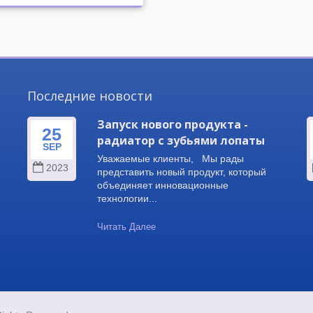
Последние новости
Запуск нового продукта -
25
радиатор с зубьями лопаты
SEP
 и
Уважаемые клиенты, Мы рады
2023
и
представить новый продукт, который
объединяет инновационные
технологии...
Читать Далее