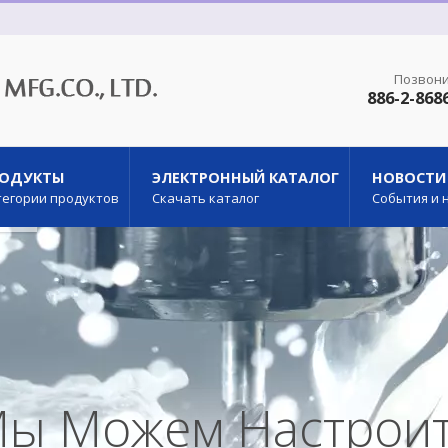
Позвони
886-2-868
РОДУКТЫ
ЭЛЕКТРОННЫЙ КАТАЛОГ
НОВОСТИ
тегории продуктов
Скачать каталог
События и 
ы Можем Настрои