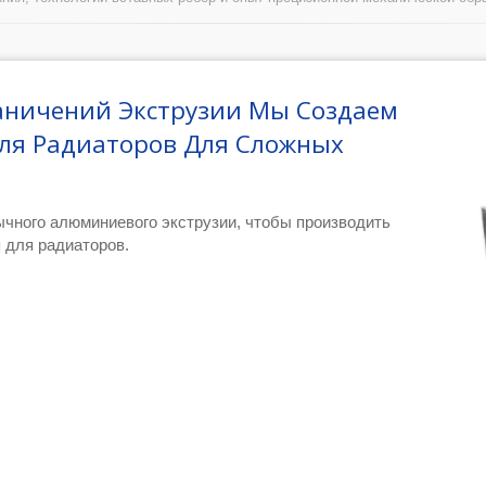
аничений Экструзии Мы Создаем
ля Радиаторов Для Сложных
чного алюминиевого экструзии, чтобы производить
 для радиаторов.