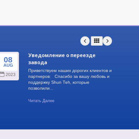
Уведомление о переезде
08
25
завода
AUG
SEP
Приветствуем наших дорогих клиентов и
2023
202
партнеров: Спасибо за вашу любовь и
поддержку Shun Teh, которые
позволили...
Читать Далее