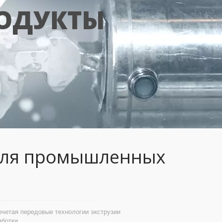
РОДУКТЫ
ля промышленных 
етая передовые технологии экструзии 
ботки.