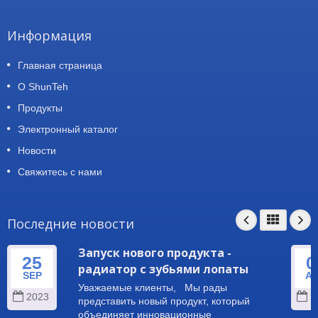
Информация
Главная страница
О ShunTeh
Продукты
Электронный каталог
Новости
Свяжитесь с нами
Последние новости
Запуск нового продукта -
25
0
радиатор с зубьями лопаты
SEP
A
Уважаемые клиенты, Мы рады
2023
2
представить новый продукт, который
объединяет инновационные