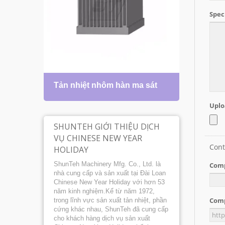
Tản nhiệt nhôm hàn ma sát
Bộ tả
SHUNTEH GIỚI THIỆU DỊCH
VỤ CHINESE NEW YEAR
HOLIDAY
ShunTeh Machinery Mfg. Co., Ltd. là
nhà cung cấp và sản xuất tại Đài Loan
Chinese New Year Holiday với hơn 53
năm kinh nghiệm.Kể từ năm 1972,
trong lĩnh vực sản xuất tản nhiệt, phần
cứng khác nhau, ShunTeh đã cung cấp
cho khách hàng dịch vụ sản xuất