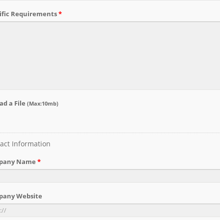
n nhiệt cánh tách