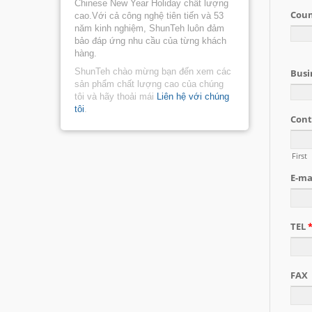
Chinese New Year Holiday chất lượng
cao.Với cả công nghệ tiên tiến và 53
năm kinh nghiệm, ShunTeh luôn đảm
bảo đáp ứng nhu cầu của từng khách
hàng.
ShunTeh chào mừng bạn đến xem các
sản phẩm chất lượng cao của chúng
tôi và hãy thoải mái
Liên hệ với chúng
tôi
.