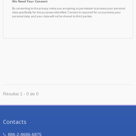
Résultat 1 - 0 de 0
Contacts
886-2-8686-6875