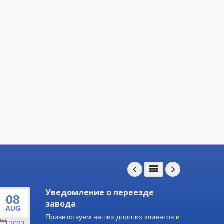
Уведомление о переезде
08
25
завода
AUG
SEP
Приветствуем наших дорогих клиентов и
2023
202