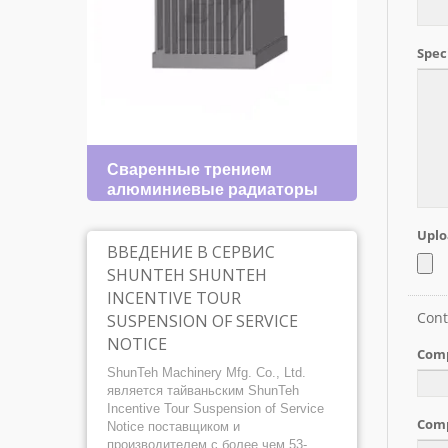
Сваренные трением
Ради
алюминиевые радиаторы
ребр
ВВЕДЕНИЕ В СЕРВИС
SHUNTEH SHUNTEH
INCENTIVE TOUR
SUSPENSION OF SERVICE
NOTICE
ShunTeh Machinery Mfg. Co., Ltd.
является тайваньским ShunTeh
Incentive Tour Suspension of Service
Notice поставщиком и
производителем с более чем 53-