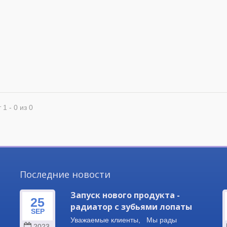
 1 - 0 из 0
Последние новости
Запуск нового продукта -
25
радиатор с зубьями лопаты
SEP
 и
Уважаемые клиенты, Мы рады
2023