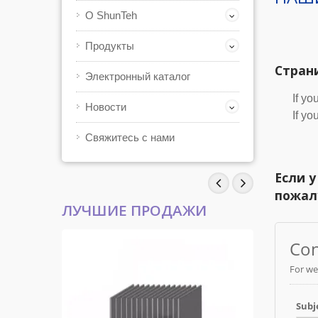
О ShunTeh
Продукты
Стран
Электронный каталог
If yo
Новости
If yo
Свяжитесь с нами
Если у
пожал
ЛУЧШИЕ ПРОДАЖИ