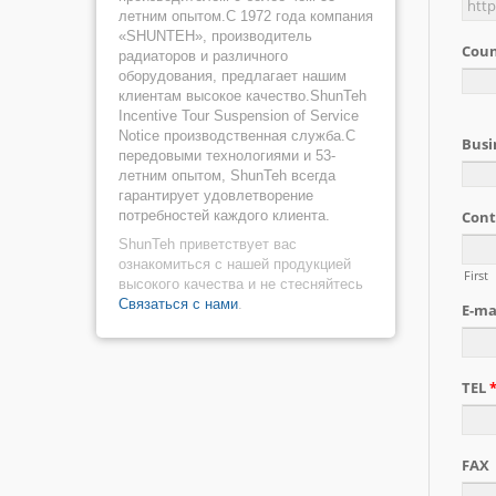
летним опытом.С 1972 года компания
«SHUNTEH», производитель
радиаторов и различного
оборудования, предлагает нашим
клиентам высокое качество.ShunTeh
Incentive Tour Suspension of Service
Notice производственная служба.С
передовыми технологиями и 53-
летним опытом, ShunTeh всегда
гарантирует удовлетворение
потребностей каждого клиента.
ShunTeh приветствует вас
ознакомиться с нашей продукцией
высокого качества и не стесняйтесь
Связаться с нами
.