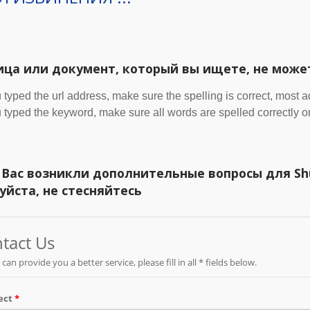
ица или документ, который вы ищете, не може
u typed the url address, make sure the spelling is correct, most 
u typed the keyword, make sure all words are spelled correctly or
 Вас возникли дополнительные вопросы для Shun
уйста, не стесняйтесь