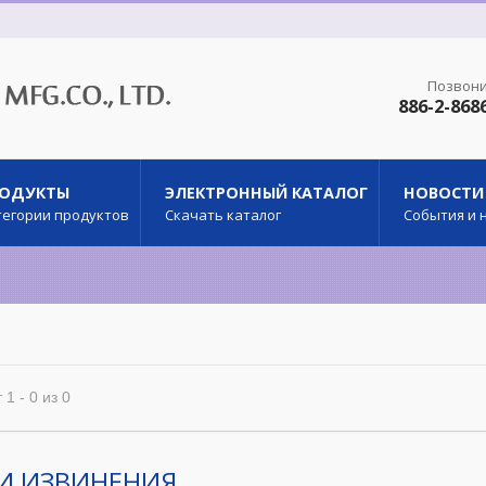
Позвони
886-2-868
РОДУКТЫ
ЭЛЕКТРОННЫЙ КАТАЛОГ
НОВОСТИ
тегории продуктов
Скачать каталог
События и 
 1 - 0 из 0
 ИЗВИНЕНИЯ ...