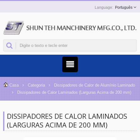
Português
Casa
Categoria
Dissipadores de Calor de Alumínio Laminado
Dissipadores de Calor Laminados (Larguras Acima de 200 mm)
DISSIPADORES DE CALOR LAMINADOS
(LARGURAS ACIMA DE 200 MM)