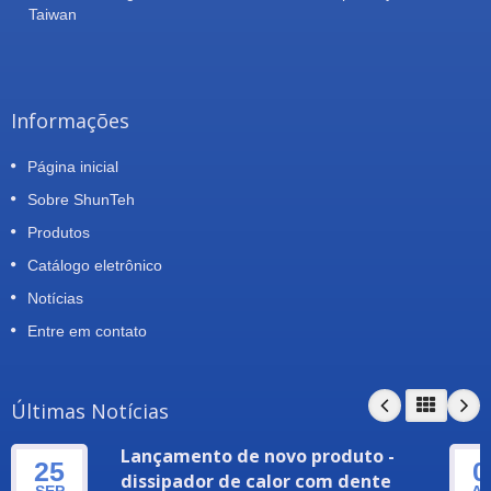
Taiwan
Informações
Página inicial
Sobre ShunTeh
Produtos
Catálogo eletrônico
Notícias
Entre em contato
Últimas Notícias
Lançamento de novo produto -
25
0
dissipador de calor com dente