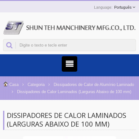
Português
Casa
Categoria
Dissipadores de Calor de Alumínio Laminado
Dissipadores de Calor Laminados (Larguras Abaixo de 100 mm)
DISSIPADORES DE CALOR LAMINADOS
(LARGURAS ABAIXO DE 100 MM)