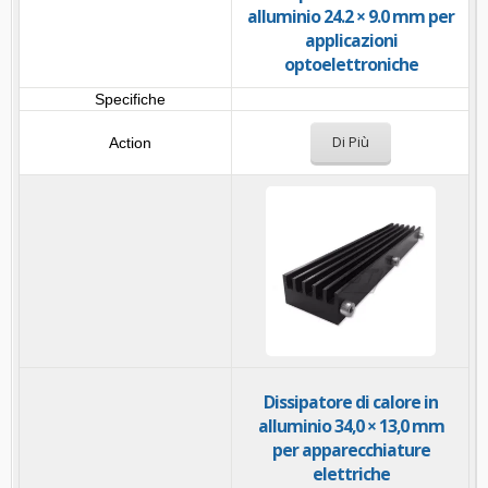
alluminio 24.2 × 9.0 mm per
applicazioni
optoelettroniche
Di Più
Dissipatore di calore in
alluminio 34,0 × 13,0 mm
per apparecchiature
elettriche