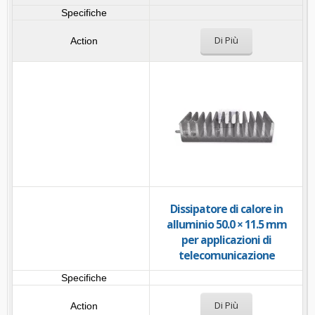
Di Più
Dissipatore di calore in
alluminio 50.0 × 11.5 mm
per applicazioni di
telecomunicazione
Di Più