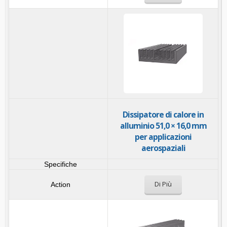
Dissipatore di calore in
alluminio 51,0 × 16,0 mm
per applicazioni
aerospaziali
Di Più