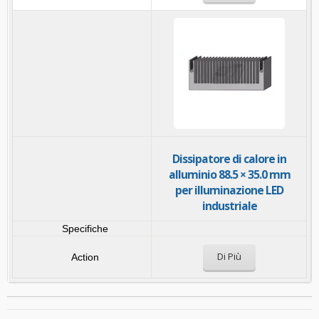
Dissipatore di calore in
alluminio 88.5 × 35.0 mm
per illuminazione LED
industriale
Di Più