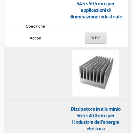
54,5 × 50,5 mm per
applicazioni di
illuminazione industriale
Di Più
Dissipatore in alluminio
56,5 × 40,0 mm per
l'industria dell'energia
elettrica