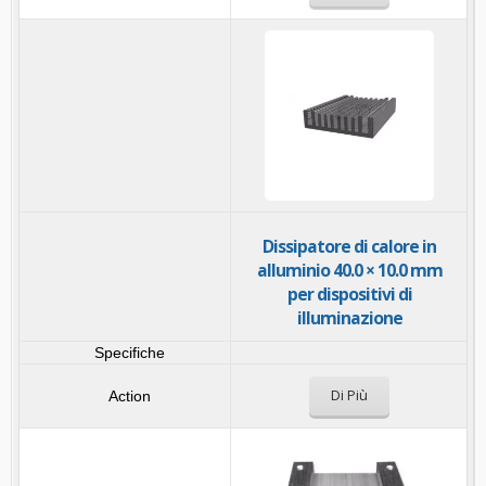
Dissipatore di calore in
alluminio 40.0 × 10.0 mm
per dispositivi di
illuminazione
Di Più