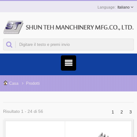
Italiano
Casa
Prodotti
Risultato 1 - 24 di 56
1
2
3