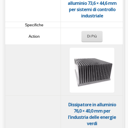
alluminio 73,6 × 44,6 mm
per sistemi di controllo
industriale
Di Più
Dissipatore in alluminio
76,0 × 40,0 mm per
l'industria delle energie
verdi