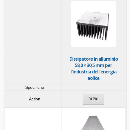
Dissipatore in alluminio
58,0 × 30,5 mm per
l'industria dell'energia
eolica
Di Più