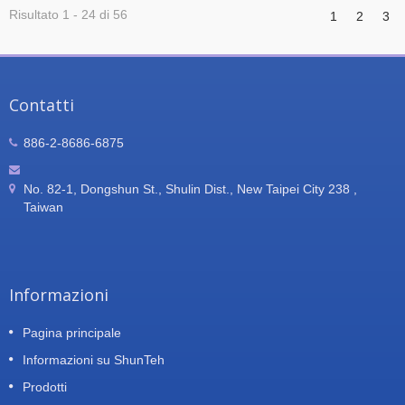
Risultato 1 - 24 di 56
1
2
3
Contatti
886-2-8686-6875
No. 82-1, Dongshun St., Shulin Dist., New Taipei City 238 ,
Taiwan
Informazioni
Pagina principale
Informazioni su ShunTeh
Prodotti