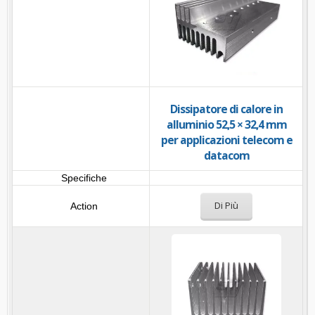
Dissipatore di calore in
alluminio 52,5 × 32,4 mm
per applicazioni telecom e
datacom
Di Più