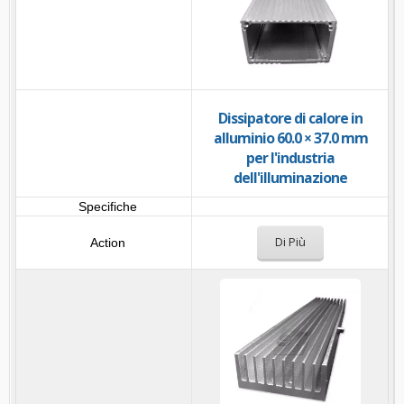
Dissipatore di calore in
alluminio 60.0 × 37.0 mm
per l'industria
dell'illuminazione
Di Più