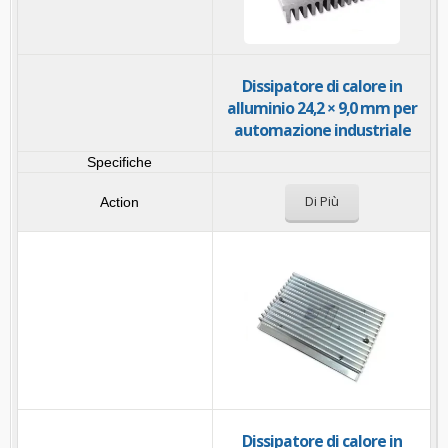
Dissipatore di calore in
alluminio 24,2 × 9,0 mm per
automazione industriale
Di Più
Dissipatore di calore in