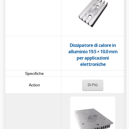
Dissipatore di calore in
alluminio 19.5 × 10.0 mm
per applicazioni
elettroniche
Di Più