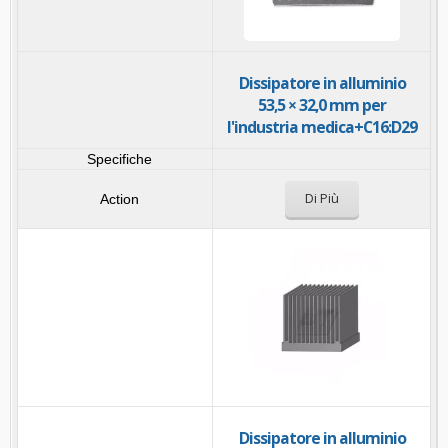
Dissipatore in alluminio
53,5 × 32,0 mm per
l'industria medica+C16:D29
Di Più
Dissipatore in alluminio