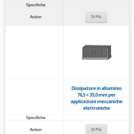
Di Più
Dissipatore in alluminio
76,5 × 35,0 mm per
applicazioni meccaniche
elettroniche
Di Più