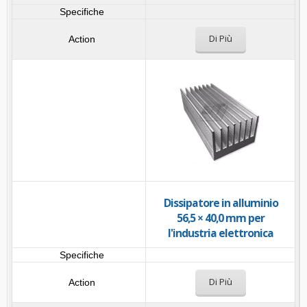
Di Più
Dissipatore in alluminio
56,5 × 40,0 mm per
l'industria elettronica
Di Più