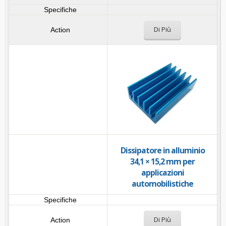
Di Più
Dissipatore in alluminio
34,1 × 15,2 mm per
applicazioni
automobilistiche
Di Più