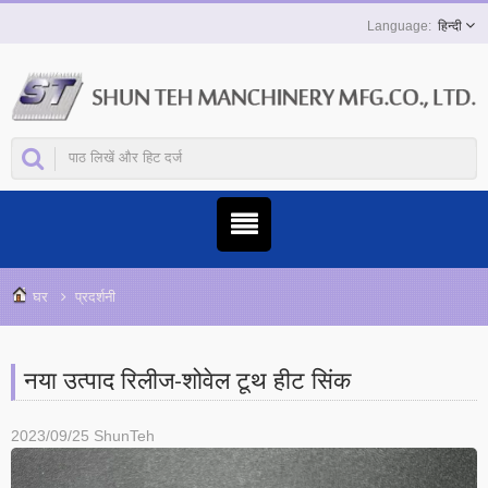
हिन्दी
घर
प्रदर्शनी
नया उत्पाद रिलीज-शोवेल टूथ हीट सिंक
2023/09/25
ShunTeh