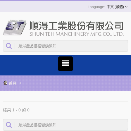
中文 (繁體)
首頁
結果 1 - 0 的 0