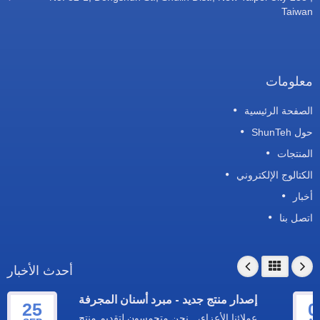
Taiwa
علومات
لصفحة الرئيسية
ل ShunTeh
لمنتجات
لكتالوج الإلكتروني
خبار
تصل بنا
أحدث الأخبار
إصدار منتج جديد - مبرد أسنان المجرفة
25
عملائنا الأعزاء، نحن متحمسون لتقديم منتج